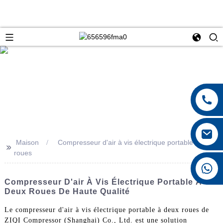
Maison
Compresseur d'air à vis électrique portable à deux
>>
roues
+8615026767628
Compresseur D'air À Vis Électrique Portable À
Deux Roues De Haute Qualité
Le compresseur d'air à vis électrique portable à deux roues de
ZIQI Compressor (Shanghai) Co., Ltd. est une solution