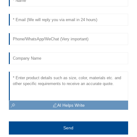
AI Helps Write
Send