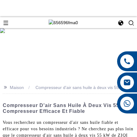
>>
Maison
Compresseur d'air sans huile à deux vis 55 kW
+8615026767628
Compresseur D'air Sans Huile À Deux Vis 55 KW |
Compresseur Efficace Et Fiable
Vous recherchez un compresseur d'air sans huile fiable et
efficace pour vos besoins industriels ? Ne cherchez pas plus loin
que le compresseur d'air sans huile à deux vis 55 kW de ZIQI