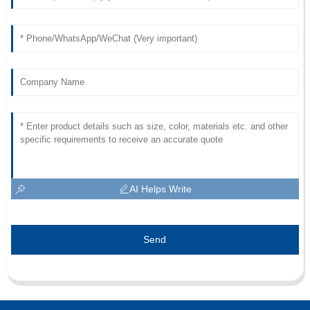
AI Helps Write
Send