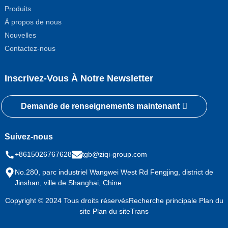
Produits
À propos de nous
Nouvelles
Contactez-nous
Inscrivez-Vous À Notre Newsletter
Demande de renseignements maintenant
Suivez-nous
+8615026767628
tgb@ziqi-group.com
No.280, parc industriel Wangwei West Rd Fengjing, district de
Jinshan, ville de Shanghai, Chine.
Copyright © 2024 Tous droits réservés
Recherche principale
Plan du
site
Plan du siteTrans