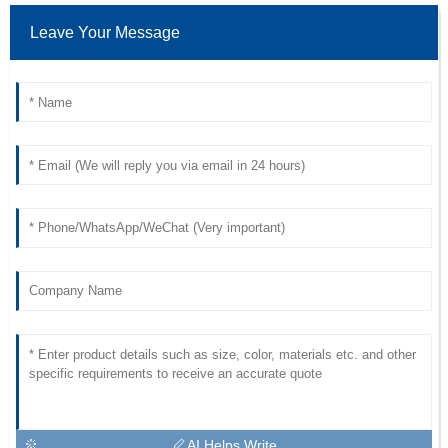
Leave Your Message
AI Helps Write