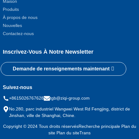
Maison
Produits
À propos de nous
Nouvelles
Contactez-nous
Inscrivez-Vous À Notre Newsletter
Demande de renseignements maintenant
Suivez-nous
+8615026767628
tgb@ziqi-group.com
No.280, parc industriel Wangwei West Rd Fengjing, district de
Jinshan, ville de Shanghai, Chine.
Copyright © 2024 Tous droits réservés
Recherche principale
Plan du
site
Plan du siteTrans