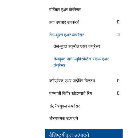
पोर्टेबल एअर कंप्रेसर
हवा उपचार उपकरणे
तेल-मुक्त एअर कंप्रेसर
तेल-मुक्त स्क्रोल एअर कंप्रेसर
तेलमुक्त पाणी-लुब्रिकेटेड स्क्रू एअर
कंप्रेसर
कॉम्प्रेस्ड एअर पाईपिंग सिस्टम
पाण्याची विहीर खोदण्याचे रिग
सेंट्रीफ्यूगल कंप्रेसर
धोरणात्मक उत्पादने
वैशिष्ट्यीकृत उत्पादने