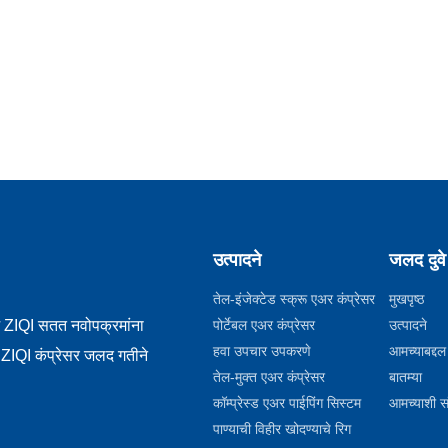
उत्पादने
जलद दुवे
तेल-इंजेक्टेड स्क्रू एअर कंप्रेसर
मुखपृष्ठ
पोर्टेबल एअर कंप्रेसर
उत्पादने
जे ZIQI सतत नवोपक्रमांना
हवा उपचार उपकरणे
आमच्याबद्दल
रे ZIQI कंप्रेसर जलद गतीने
तेल-मुक्त एअर कंप्रेसर
बातम्या
कॉम्प्रेस्ड एअर पाईपिंग सिस्टम
आमच्याशी सं
पाण्याची विहीर खोदण्याचे रिग