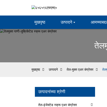
मुखपृष्ठ
उत्पादने
आमच्याबद्
तेलम
मुखपृष्ठ
उत्पादने
तेल-मुक्त एअर कंप्रेसर
तेलम
उत्पादनांच्या श्रेणी
तेल-इंजेक्टेड स्क्रू एअर कंप्रेसर