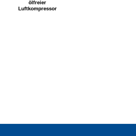
ölfreier
Luftkompressor