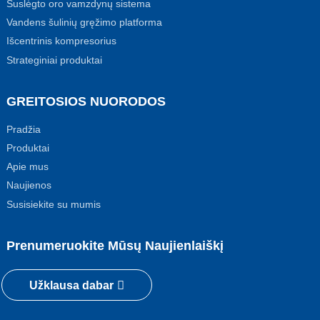
Suslėgto oro vamzdynų sistema
Vandens šulinių gręžimo platforma
Išcentrinis kompresorius
Strateginiai produktai
GREITOSIOS NUORODOS
Pradžia
Produktai
Apie mus
Naujienos
Susisiekite su mumis
Prenumeruokite Mūsų Naujienlaiškį
Užklausa dabar