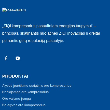
„ZIQI kompresorius pasauliniam energijos taupymui“ –
principas, skatinantis nuolatines ZIQI inovacijas ir greitai
pelnantis gerą reputaciją pasaulyje.
PRODUKTAI
Alyvos įpurškimo sraigtinis oro kompresorius
Nešiojamas oro kompresorius
Oro valymo įranga
Be alyvos oro kompresorius