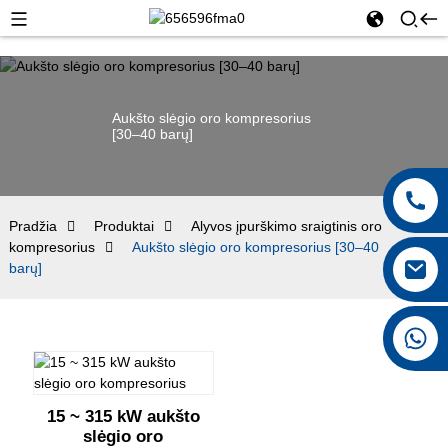
Aukšto slėgio oro kompresorius
[30–40 barų]
Pradžia
Produktai
Alyvos įpurškimo sraigtinis oro
kompresorius
Aukšto slėgio oro kompresorius [30–40
barų]
+8615026767628
15 ~ 315 kW aukšto
slėgio oro