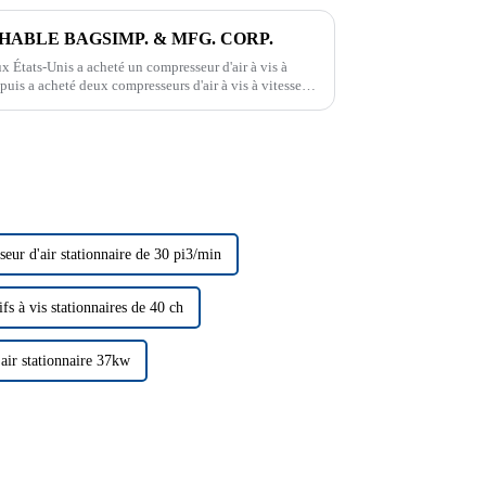
EATHABLE BAGSIMP. & MFG. CORP.
ux États-Unis a acheté un compresseur d'air à vis à
puis a acheté deux compresseurs d'air à vis à vitesse
eur d'air stationnaire de 30 pi3/min
fs à vis stationnaires de 40 ch
air stationnaire 37kw