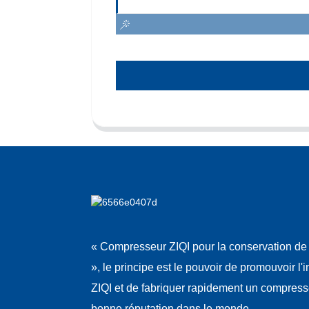
« Compresseur ZIQI pour la conservation de 
», le principe est le pouvoir de promouvoir l'
ZIQI et de fabriquer rapidement un compres
bonne réputation dans le monde.