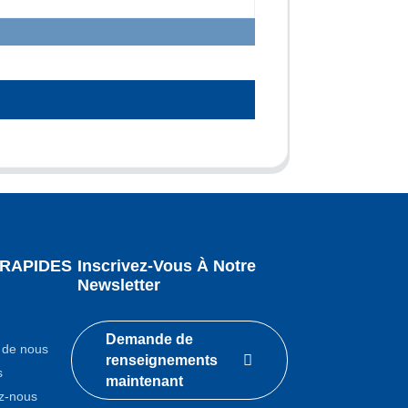
 RAPIDES
Inscrivez-Vous À Notre
Newsletter
Demande de
 de nous
renseignements
s
maintenant
z-nous