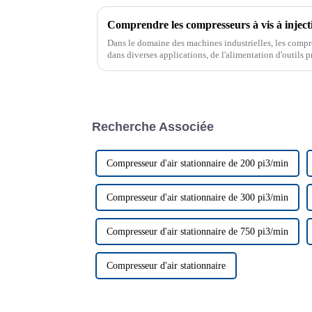
Dans le domaine des machines industrielles, les compres
dans diverses applications, de l'alimentation d'outils p
processus de fabrication. Parmi les différents types ...
Recherche Associée
Compresseur d'air stationnaire de 200 pi3/min
Compresseur d'air stationnaire de 300 pi3/min
Compresseur d'air stationnaire de 750 pi3/min
Compresseur d'air stationnaire