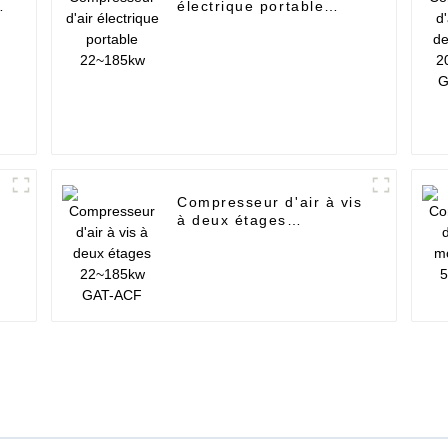
électrique portable
22~185kw
é
Compresseur d'air à vis
à deux étages
22~185kw GAT-ACF