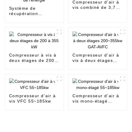
Compresseur d'air à
vis combiné de 3,7
Système de
kW
récupération
d'énergie pour une
gestion durable de
l'énergie
Compresseur à vis à
Compresseur d'air à
deux étages de 200 à
vis à deux étages
355 kW
200~355kw GAT-
AVFC
Compresseur d'air à
Compresseur d'air à
vis VFC 55~185kw
vis mono-étagé
55~185kw