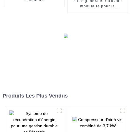
Filtre générateur d'azote
modulaire pour la
production d'azote gazeux
de haute pureté
Produits Les Plus Vendus