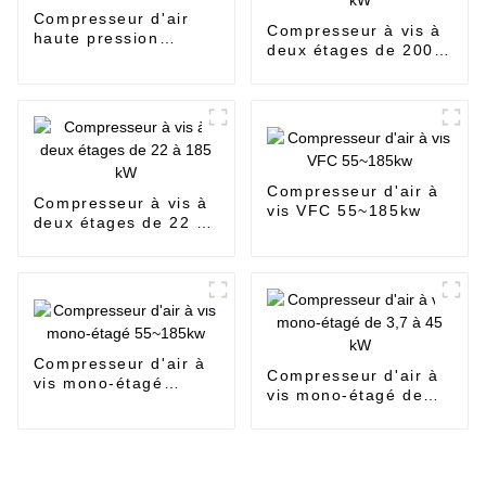
Compresseur d'air
Compresseur à vis à
haute pression
deux étages de 200 à
15~315kw
355 kW
Compresseur d'air à
Compresseur à vis à
vis VFC 55~185kw
deux étages de 22 à
185 kW
Compresseur d'air à
Compresseur d'air à
vis mono-étagé
vis mono-étagé de
55~185kw
3,7 à 45 kW