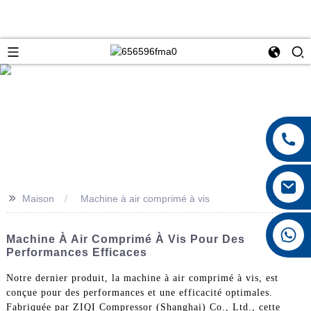
>>
Maison
Machine à air comprimé à vis
+8615026767628
Machine À Air Comprimé À Vis Pour Des
Performances Efficaces
Notre dernier produit, la machine à air comprimé à vis, est
conçue pour des performances et une efficacité optimales.
Fabriquée par ZIQI Compressor (Shanghai) Co., Ltd., cette