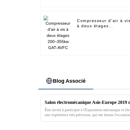
Compresseur d'air à vi
à deux étages
200~355kw GAT-AVFC
Blog Associé
Salon électromécanique Asie-Europe 2019 
Être invité à participer à l'Exposition mécanique et él
une expérience très précieuse, qui me donne l'occasi
professionnel...