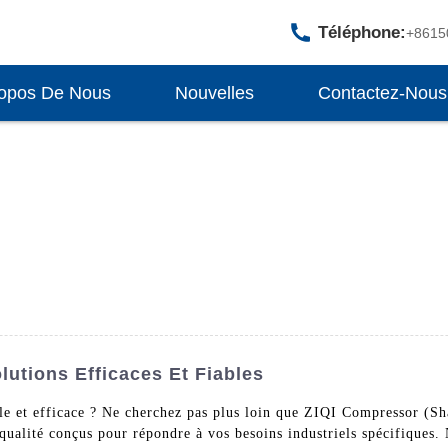
Téléphone:
+8615
opos De Nous
Nouvelles
Contactez-Nous
lutions Efficaces Et Fiables
ble et efficace ? Ne cherchez pas plus loin que ZIQI Compressor (S
 qualité conçus pour répondre à vos besoins industriels spécifiques.