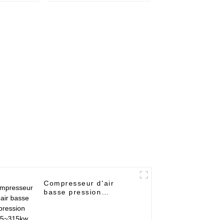
Compresseur d'air
basse pression
15~315kw