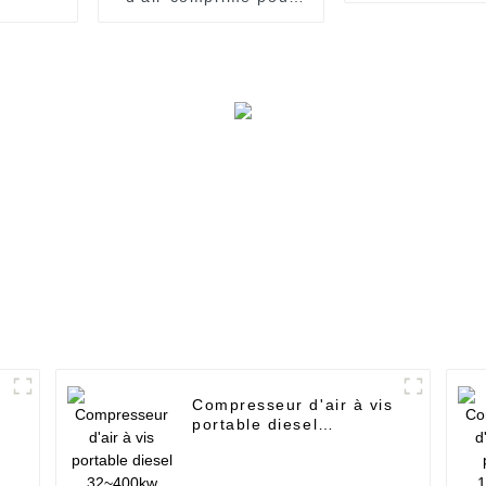
applications
industrielles
Compresseur d'air à vis
portable diesel
32~400kw