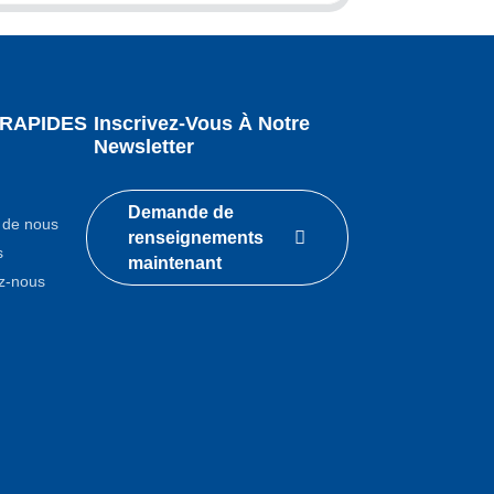
 RAPIDES
Inscrivez-Vous À Notre
Newsletter
Demande de
 de nous
renseignements
s
maintenant
z-nous