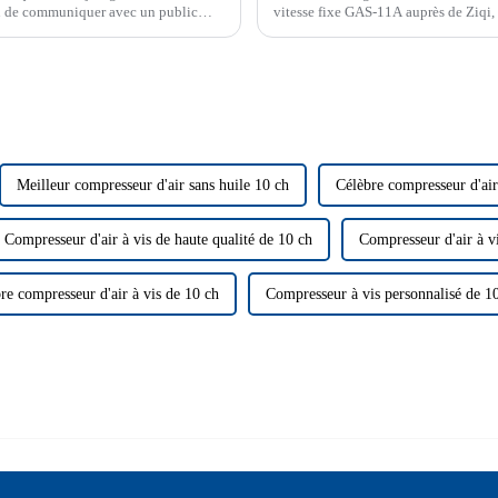
on de communiquer avec un public
vitesse fixe GAS-11A auprès de Ziqi, 
variable (VSD) GAS-1...
Meilleur compresseur d'air sans huile 10 ch
Célèbre compresseur d'air
Compresseur d'air à vis de haute qualité de 10 ch
Compresseur d'air à v
re compresseur d'air à vis de 10 ch
Compresseur à vis personnalisé de 1