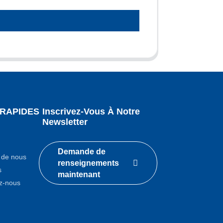
 RAPIDES
Inscrivez-Vous À Notre
Newsletter
Demande de
 de nous
renseignements
s
maintenant
z-nous