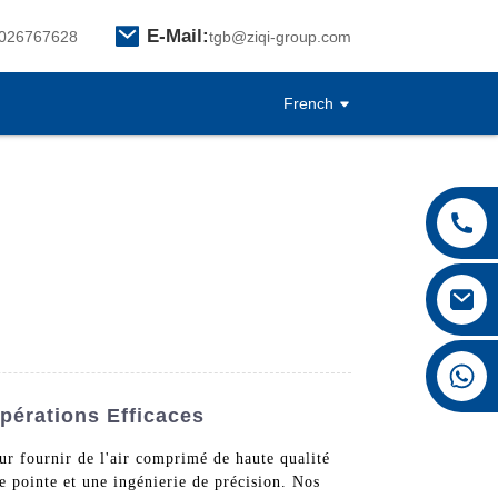
E-Mail:
026767628
tgb@ziqi-group.com
French
+8615026767628
pérations Efficaces
ur fournir de l'air comprimé de haute qualité
de pointe et une ingénierie de précision. Nos