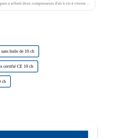
puis a acheté deux compresseurs d'air à vis à vitesse
 sans huile de 10 ch
is certifié CE 10 ch
0 ch