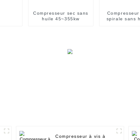
Compresseur sec sans
Compresseur 
huile 45~355kw
spirale sans 
2,2 à 30
Compresseur à vis à