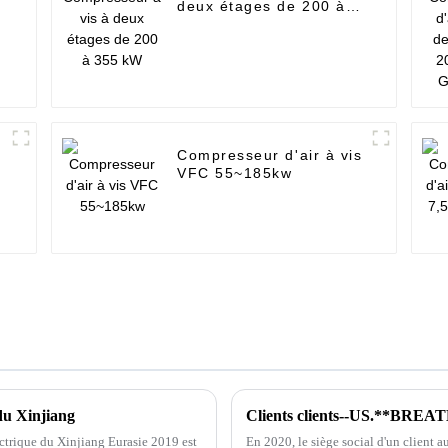
deux étages de 200 à
355 kW
Compresseur d'air à vis
VFC 55~185kw
du Xinjiang
Clients clients--US.**BR
ectrique du Xinjiang Eurasie 2019 est
En 2020, le siège social d'un client a