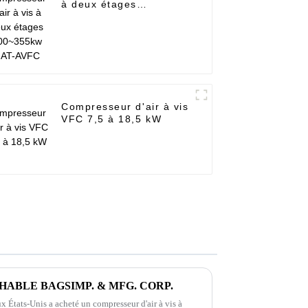
à deux étages
200~355kw GAT-AVFC
Compresseur d'air à vis
VFC 7,5 à 18,5 kW
EATHABLE BAGSIMP. & MFG. CORP.
ux États-Unis a acheté un compresseur d'air à vis à