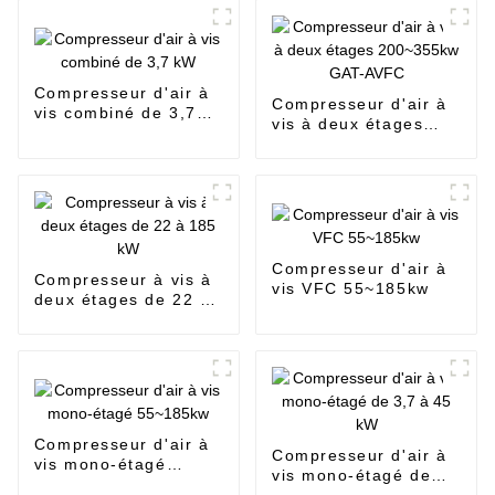
Compresseur d'air à
Compresseur d'air à
vis combiné de 3,7
vis à deux étages
kW
200~355kw GAT-
AVFC
Compresseur d'air à
Compresseur à vis à
vis VFC 55~185kw
deux étages de 22 à
185 kW
Compresseur d'air à
Compresseur d'air à
vis mono-étagé
vis mono-étagé de
55~185kw