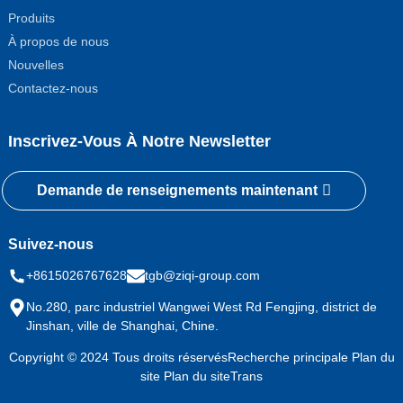
Produits
À propos de nous
Nouvelles
Contactez-nous
Inscrivez-Vous À Notre Newsletter
Demande de renseignements maintenant
Suivez-nous
+8615026767628
tgb@ziqi-group.com
No.280, parc industriel Wangwei West Rd Fengjing, district de
Jinshan, ville de Shanghai, Chine.
Copyright © 2024 Tous droits réservés
Recherche principale
Plan du
site
Plan du siteTrans