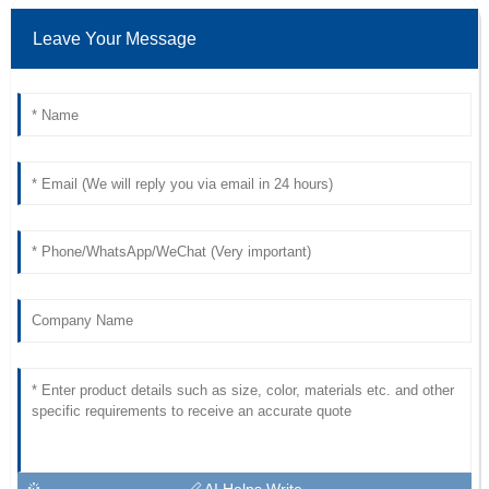
Leave Your Message
AI Helps Write