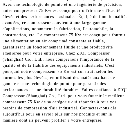
Avec une technologie de pointe et une ingénierie de précision,
notre compresseur 75 Kw est conçu pour offrir une efficacité
élevée et des performances maximales. Équipé de fonctionnalités
avancées, ce compresseur convient à une large gamme
d'applications, notamment la fabrication, l'automobile, la
construction, etc. Le compresseur 75 Kw est conçu pour fournir
une alimentation en air comprimé constante et fiable,
garantissant un fonctionnement fluide et une productivité
améliorée pour votre entreprise. Chez ZIQI Compressor
(Shanghai) Co., Ltd., nous comprenons l'importance de la
qualité et de la fiabilité des équipements industriels. C'est
pourquoi notre compresseur 75 Kw est construit selon les
normes les plus élevées, en utilisant des matériaux haut de
gamme et une technologie de pointe pour garantir des
performances et une durabilité durables. Faites confiance à ZIQI
Compressor (Shanghai) Co., Ltd. pour vous fournir le meilleur
compresseur 75 Kw de sa catégorie qui répondra à tous vos
besoins de compression d'air industriel. Contactez-nous dès
aujourd'hui pour en savoir plus sur nos produits et sur la
manière dont ils peuvent profiter à votre entreprise.