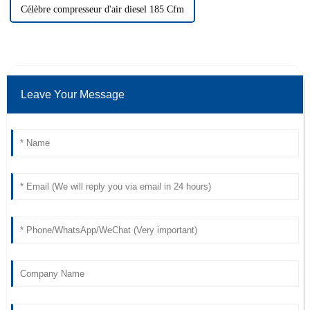
Célèbre compresseur d'air diesel 185 Cfm
Leave Your Message