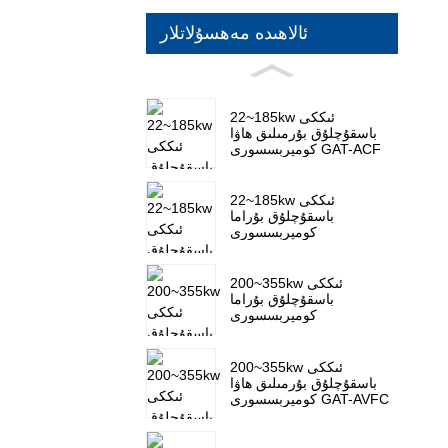
ئالاھىدە مەھسۇلاتلار
22~185kw ئىككى
باسقۇچلۇق بۇرمىلىق ھاۋا
كومپرېسسورى GAT-ACF
22~185kw ئىككى
باسقۇچلۇق بۇراما
كومپرېسسورى
200~355kw ئىككى
باسقۇچلۇق بۇراما
كومپرېسسورى
200~355kw ئىككى
باسقۇچلۇق بۇرمىلىق ھاۋا
كومپرېسسورى GAT-AVFC