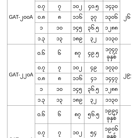
၀.၇
၇
၁၀၂
၄၀.၅
၁၄၃၀
GAT-၂၀၀A
၀.၈
၈
၁၁၆
၃၇
၁၃၀၆
၂၆၈
၁
၁၀
၁၄၅
၃၆.၅
၁၂၈၈
၁.၃
၁၃
၁၈၉
၃၂
၁၁၃၀
၁၇၄၇
၀.၆
၆
၈၇
၄၉.၅
ခုနှစ်
၀.၇
၇
၁၀၂
၄၉
၁၇၃၀
GAT-၂၂၀A
၂၉၅
၀.၈
၈
၁၁၆
၄၁
၁၄၄၇
၁
၁၀
၁၄၅
၃၆.၅
၁၂၈၈
၁.၃
၁၃
၁၈၉
၃၂
၁၁၃၀
၁၉၉၄
၀.၆
၆
၈၇
၅၆.၅
ခုနှစ်
၁၉၀၆
၀.၇
၇
၁၀၂
၅၄
ခုနှစ်