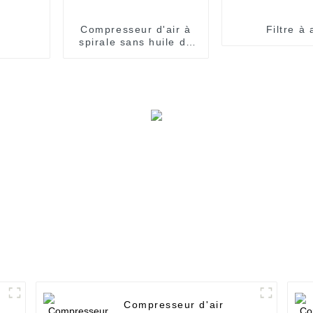
Compresseur d'air à
Filtre à 
spirale sans huile de
2,2 à 30 kW
Compresseur d'air