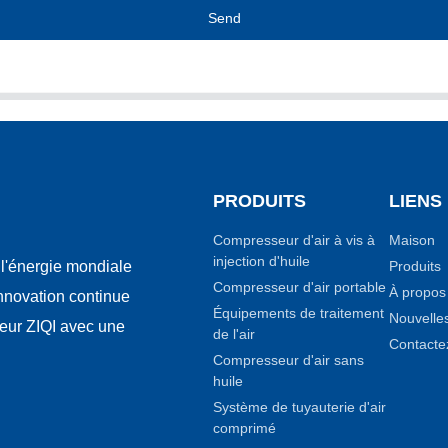
Send
PRODUITS
LIENS
Compresseur d'air à vis à
Maison
injection d'huile
Produits
l'énergie mondiale
Compresseur d'air portable
À propos
innovation continue
Équipements de traitement
Nouvelle
seur ZIQI avec une
de l'air
Contacte
Compresseur d'air sans
huile
Système de tuyauterie d'air
comprimé