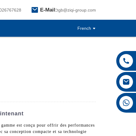
E-Mail:
026767628
tgb@ziqi-group.com
French
+8615026767628
intenant
 gamme est conçu pour offrir des performances
Avec sa conception compacte et sa technologie