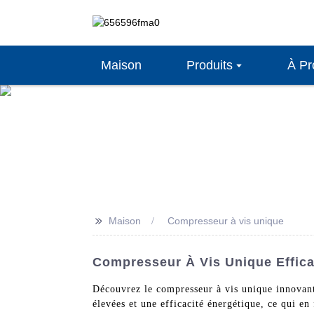
Maison
Produits
À Pr
>>
Maison
Compresseur à vis unique
Compresseur À Vis Unique Efficac
Découvrez le compresseur à vis unique innovan
élevées et une efficacité énergétique, ce qui en