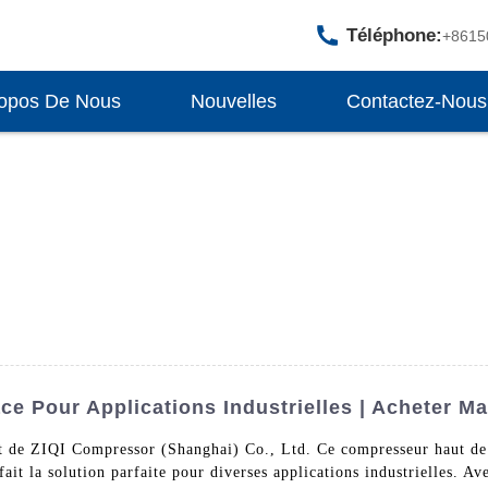
Téléphone:
+8615
opos De Nous
Nouvelles
Contactez-Nous
e Pour Applications Industrielles | Acheter Ma
t de ZIQI Compressor (Shanghai) Co., Ltd. Ce compresseur haut de
 fait la solution parfaite pour diverses applications industrielles. 