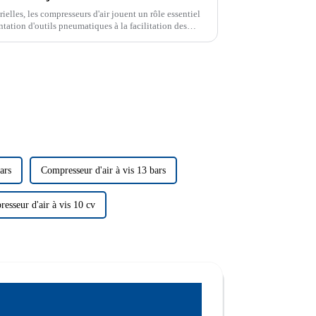
elles, les compresseurs d'air jouent un rôle essentiel
ntation d'outils pneumatiques à la facilitation des
férents types ...
ars
Compresseur d'air à vis 13 bars
esseur d'air à vis 10 cv