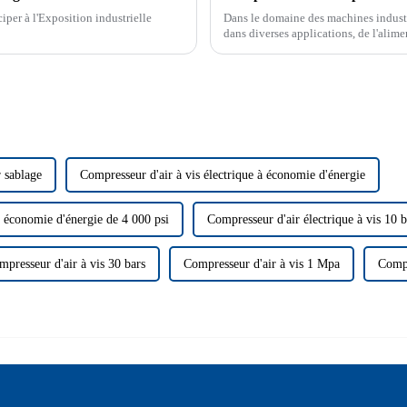
iper à l'Exposition industrielle
Dans le domaine des machines industri
dans diverses applications, de l'alime
processus de fabrication. Parmi les dif
 sablage
Compresseur d'air à vis électrique à économie d'énergie
t économie d'énergie de 4 000 psi
Compresseur d'air électrique à vis 10 b
mpresseur d'air à vis 30 bars
Compresseur d'air à vis 1 Mpa
Compr