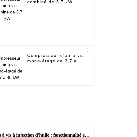
combiné de 3,7 kW
Compresseur d'air à vis
mono-étagé de 3,7 à 45
kW
Comprendre les compresseurs à vis à injection d'huile : fonctionnalité et objectif