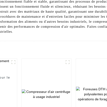
onctionnement fiable et stable, garantissant des processus de produc
ssent un fonctionnement fluide et silencieux, réduisant les besoins 
ruit avec des matériaux de haute qualité, garantissant une durabilité
rocédures de maintenance et d'entretien faciles pour minimiser les 
ransformation des aliments ou d'autres besoins industriels, le compr
enir des performances de compression d'air optimales. Faites confian
trielles.
our le