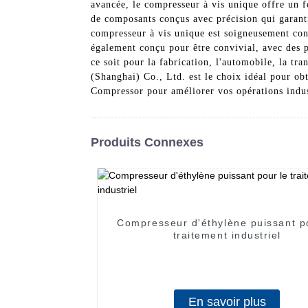
avancée, le compresseur à vis unique offre un f
de composants conçus avec précision qui garanti
compresseur à vis unique est soigneusement const
également conçu pour être convivial, avec des p
ce soit pour la fabrication, l'automobile, la t
(Shanghai) Co., Ltd. est le choix idéal pour obt
Compressor pour améliorer vos opérations indus
Produits Connexes
Compresseur d'éthylène puissant p
traitement industriel
En savoir plus