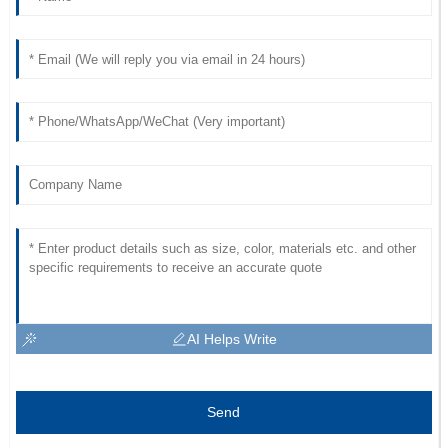
AI Helps Write
Send