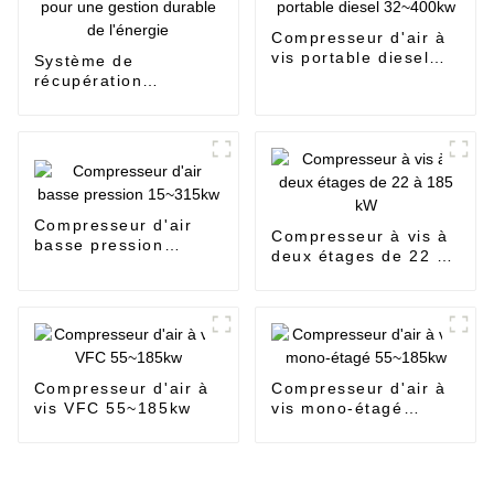
Compresseur d'air à
vis portable diesel
Système de
32~400kw
récupération
d'énergie pour une
gestion durable de
l'énergie
Compresseur d'air
Compresseur à vis à
basse pression
deux étages de 22 à
15~315kw
185 kW
Compresseur d'air à
Compresseur d'air à
vis VFC 55~185kw
vis mono-étagé
55~185kw