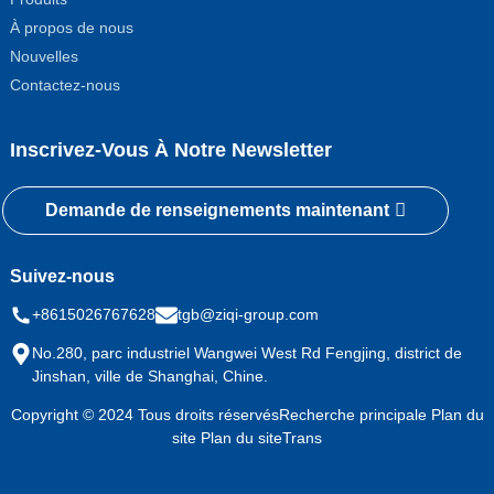
À propos de nous
Nouvelles
Contactez-nous
Inscrivez-Vous À Notre Newsletter
Demande de renseignements maintenant
Suivez-nous
+8615026767628
tgb@ziqi-group.com
No.280, parc industriel Wangwei West Rd Fengjing, district de
Jinshan, ville de Shanghai, Chine.
Copyright © 2024 Tous droits réservés
Recherche principale
Plan du
site
Plan du siteTrans