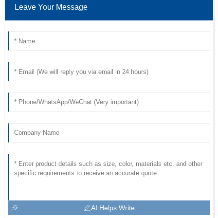
Leave Your Message
AI Helps Write