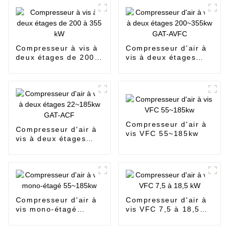
Compresseur à vis à
Compresseur d'air à
deux étages de 200 à
vis à deux étages
355 kW
200~355kw GAT-
AVFC
Compresseur d'air à
Compresseur d'air à
vis VFC 55~185kw
vis à deux étages
22~185kw GAT-ACF
Compresseur d'air à
Compresseur d'air à
vis mono-étagé
vis VFC 7,5 à 18,5
55~185kw
kW