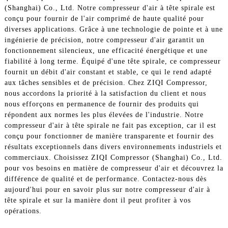
(Shanghai) Co., Ltd. Notre compresseur d'air à tête spirale est
conçu pour fournir de l'air comprimé de haute qualité pour
diverses applications. Grâce à une technologie de pointe et à une
ingénierie de précision, notre compresseur d'air garantit un
fonctionnement silencieux, une efficacité énergétique et une
fiabilité à long terme. Équipé d'une tête spirale, ce compresseur
fournit un débit d'air constant et stable, ce qui le rend adapté
aux tâches sensibles et de précision. Chez ZIQI Compressor,
nous accordons la priorité à la satisfaction du client et nous
nous efforçons en permanence de fournir des produits qui
répondent aux normes les plus élevées de l'industrie. Notre
compresseur d'air à tête spirale ne fait pas exception, car il est
conçu pour fonctionner de manière transparente et fournir des
résultats exceptionnels dans divers environnements industriels et
commerciaux. Choisissez ZIQI Compressor (Shanghai) Co., Ltd.
pour vos besoins en matière de compresseur d'air et découvrez la
différence de qualité et de performance. Contactez-nous dès
aujourd'hui pour en savoir plus sur notre compresseur d'air à
tête spirale et sur la manière dont il peut profiter à vos
opérations.