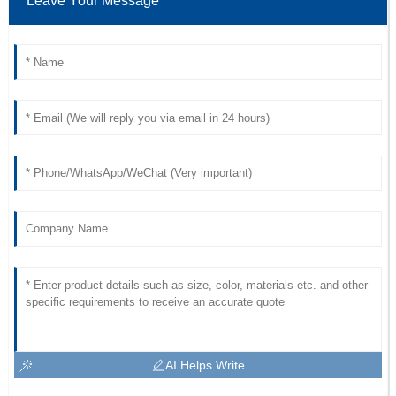
Leave Your Message
AI Helps Write