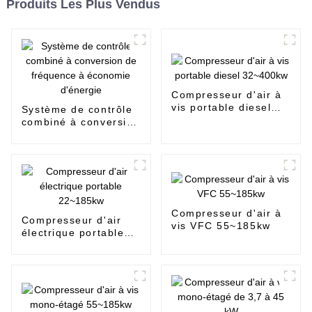
Produits Les Plus Vendus
Compresseur d'air à
vis portable diesel
Système de contrôle
32~400kw
combiné à conversion
de fréquence à
économie d'énergie
Compresseur d'air à
Compresseur d'air
vis VFC 55~185kw
électrique portable
22~185kw