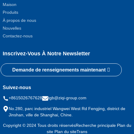
Maison
Produits
À propos de nous
Nouvelles
Contactez-nous
Inscrivez-Vous À Notre Newsletter
Demande de renseignements maintenant
Suivez-nous
+8615026767628
tgb@ziqi-group.com
No.280, parc industriel Wangwei West Rd Fengjing, district de
Jinshan, ville de Shanghai, Chine.
Copyright © 2024 Tous droits réservés
Recherche principale
Plan du
site
Plan du siteTrans