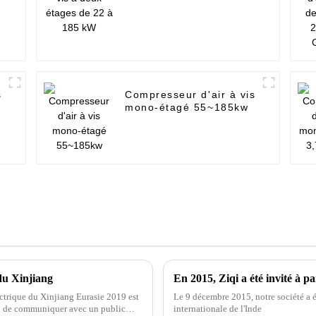
185 kW
s
Compresseur d'air à vis
mono-étagé 55~185kw
du Xinjiang
ectrique du Xinjiang Eurasie 2019 est
Le 9 décembre 2015, notre société a ét
on de communiquer avec un public
internationale de l'Inde