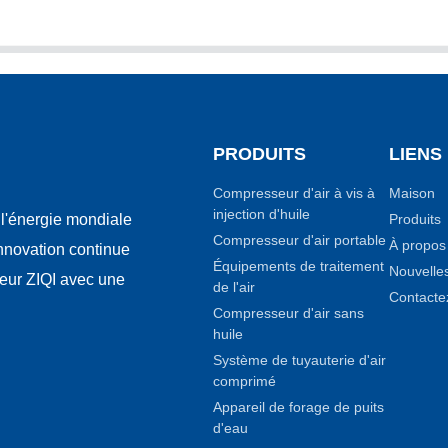
PRODUITS
LIENS
Compresseur d'air à vis à
Maison
injection d'huile
Produits
l'énergie mondiale
Compresseur d'air portable
À propos
innovation continue
Équipements de traitement
Nouvelle
seur ZIQI avec une
de l'air
Contacte
Compresseur d'air sans
huile
Système de tuyauterie d'air
comprimé
Appareil de forage de puits
d'eau