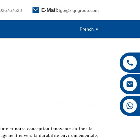
E-Mail:
026767628
tgb@ziqi-group.com
French
+8615026767628
inte et notre conception innovante en font le
ngagement envers la durabilité environnementale,