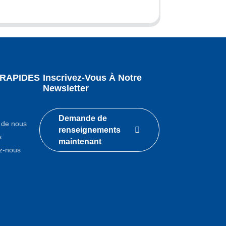
 RAPIDES
Inscrivez-Vous À Notre
Newsletter
Demande de
 de nous
renseignements
s
maintenant
z-nous