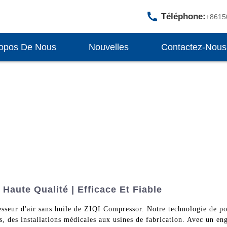
Téléphone:
+8615
opos De Nous
Nouvelles
Contactez-Nous
Haute Qualité | Efficace Et Fiable
esseur d'air sans huile de ZIQI Compressor. Notre technologie de po
, des installations médicales aux usines de fabrication. Avec un e