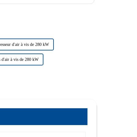
esseur d'air à vis de 280 kW
 d'air à vis de 280 kW