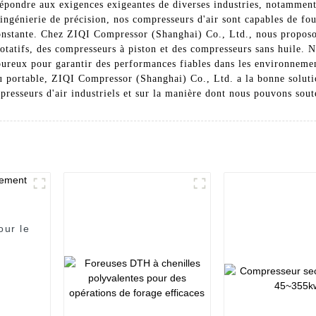
répondre aux exigences exigeantes de diverses industries, notamment 
ingénierie de précision, nos compresseurs d'air sont capables de fou
onstante. Chez ZIQI Compressor (Shanghai) Co., Ltd., nous proposo
otatifs, des compresseurs à piston et des compresseurs sans huile. 
goureux pour garantir des performances fiables dans les environnemen
ou portable, ZIQI Compressor (Shanghai) Co., Ltd. a la bonne soluti
presseurs d'air industriels et sur la manière dont nous pouvons soute
our le