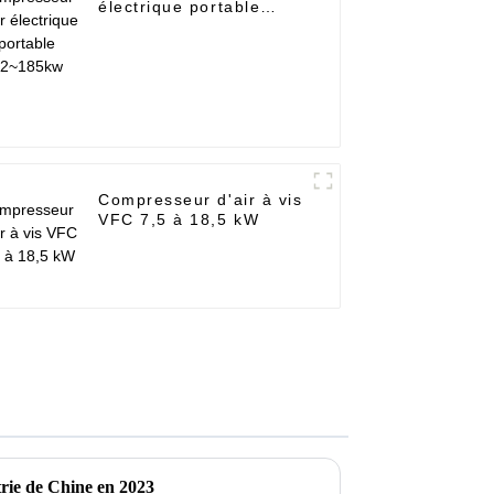
électrique portable
22~185kw
Compresseur d'air à vis
VFC 7,5 à 18,5 kW
trie de Chine en 2023