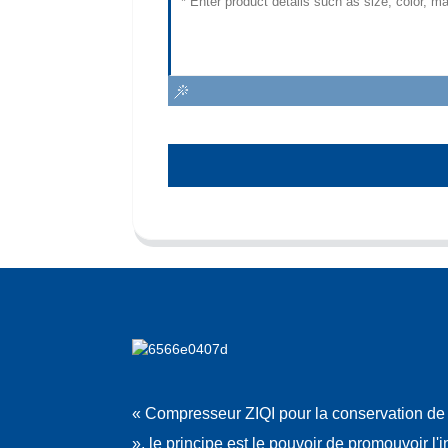
« Compresseur ZIQI pour la conservation de 
», le principe est le pouvoir de promouvoir l'