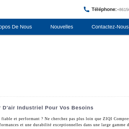
Téléphone:
+8615
opos De Nous
Nouvelles
Contactez-Nous
D'air Industriel Pour Vos Besoins
l fiable et performant ? Ne cherchez pas plus loin que ZIQI Compr
erformances et une durabilité exceptionnelles dans une large gamme 