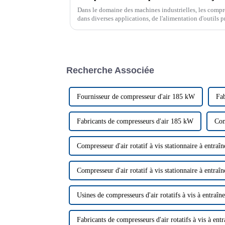
Dans le domaine des machines industrielles, les compres
dans diverses applications, de l'alimentation d'outils p
processus de fabrication. Parmi les différents types ...
Recherche Associée
Fournisseur de compresseur d'air 185 kW
Fab
Fabricants de compresseurs d'air 185 kW
Com
Compresseur d'air rotatif à vis stationnaire à entra
Compresseur d'air rotatif à vis stationnaire à entra
Usines de compresseurs d'air rotatifs à vis à entraîn
Fabricants de compresseurs d'air rotatifs à vis à ent