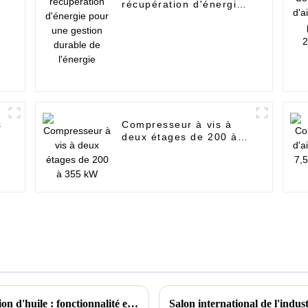
récupération d'énergie
pour une gestion
durable de l'énergie
s
Compresseur à vis à
deux étages de 200 à
355 kW
Comprendre les compresseurs à vis à injection d'huile : fonctionnalité et objectif
Salon international de l'indus