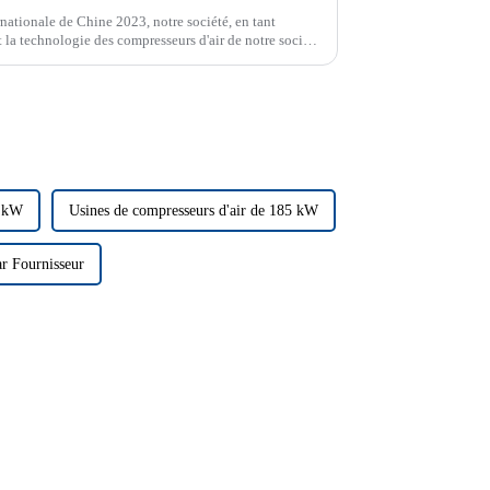
rnationale de Chine 2023, notre société, en tant
t la technologie des compresseurs d'air de notre société
ntier.
5 kW
Usines de compresseurs d'air de 185 kW
ar Fournisseur