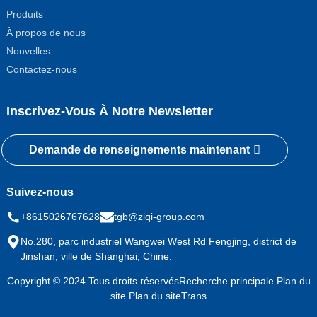
Produits
À propos de nous
Nouvelles
Contactez-nous
Inscrivez-Vous À Notre Newsletter
Demande de renseignements maintenant
Suivez-nous
+8615026767628
tgb@ziqi-group.com
No.280, parc industriel Wangwei West Rd Fengjing, district de
Jinshan, ville de Shanghai, Chine.
Copyright © 2024 Tous droits réservés
Recherche principale
Plan du
site
Plan du siteTrans