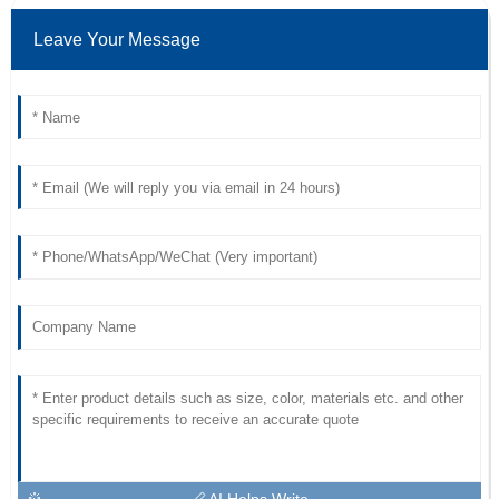
Leave Your Message
AI Helps Write