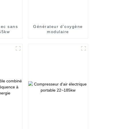
sec sans
Générateur d'oxygène
55kw
modulaire