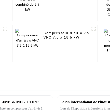
s
Compresseur d'air à vis
VFC 7,5 à 18,5 kW
AGSIMP. & MFG. CORP.
Salon international de l'indus
heté un compresseur d'air à vis à
Lors de l'Exposition industrielle inte