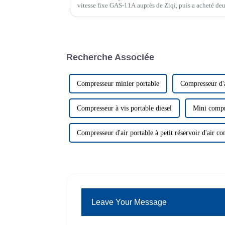
vitesse fixe GAS-11A auprès de Ziqi, puis a acheté deux
variable (VSD) GAS-1...
Recherche Associée
Compresseur minier portable
Compresseur d'a
Compresseur à vis portable diesel
Mini compre
Compresseur d'air portable à petit réservoir d'air 
Leave Your Message