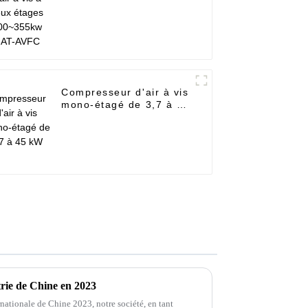
200~355kw GAT-AVFC
Compresseur d'air à vis
mono-étagé de 3,7 à 45
kW
trie de Chine en 2023
rnationale de Chine 2023, notre société, en tant