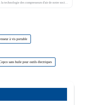
t la technologie des compresseurs d'air de notre société
ntier.
sseur à vis portable
Copco sans huile pour outils électriques