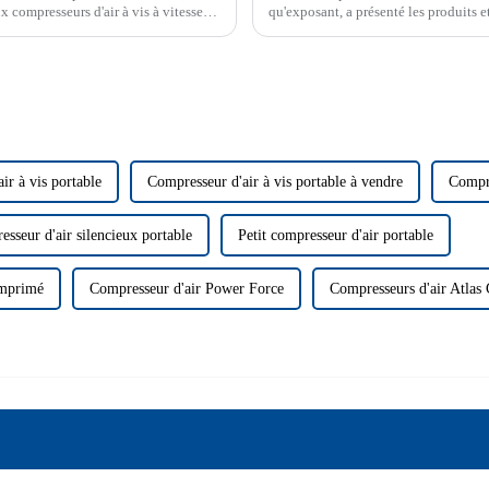
 compresseurs d'air à vis à vitesse
qu'exposant, a présenté les produits e
à un public professionnel du monde e
ir à vis portable
Compresseur d'air à vis portable à vendre
Compre
sseur d'air silencieux portable
Petit compresseur d'air portable
comprimé
Compresseur d'air Power Force
Compresseurs d'air Atlas 