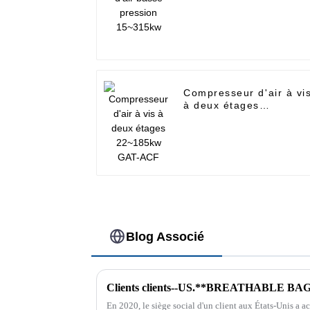
15~315kw
Compresseur d'air à vi
à deux étages
22~185kw GAT-ACF
Blog Associé
Clients clients--US.**BREATHABLE B
En 2020, le siège social d'un client aux États-Unis a ac