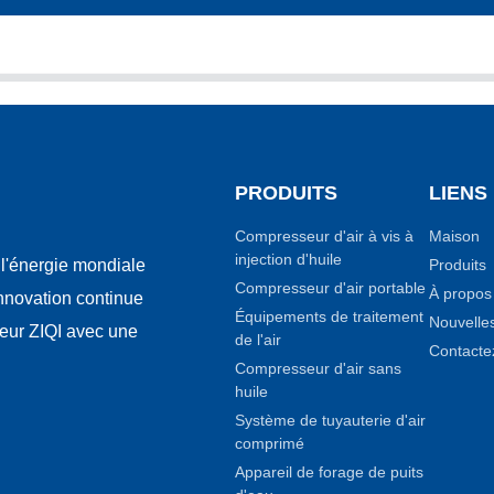
PRODUITS
LIENS
Compresseur d'air à vis à
Maison
injection d'huile
Produits
l'énergie mondiale
Compresseur d'air portable
À propos
innovation continue
Équipements de traitement
Nouvelle
seur ZIQI avec une
de l'air
Contacte
Compresseur d'air sans
huile
Système de tuyauterie d'air
comprimé
Appareil de forage de puits