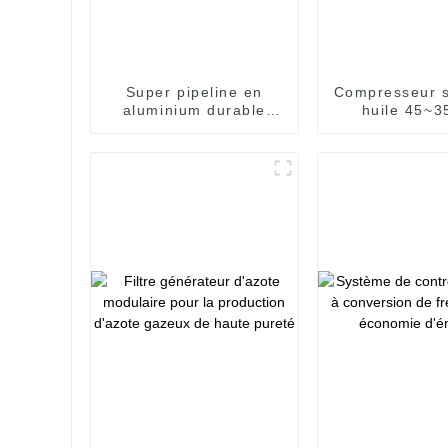
Super pipeline en
Compresseur 
aluminium durable
huile 45~3
pour le transport de
gaz industriel