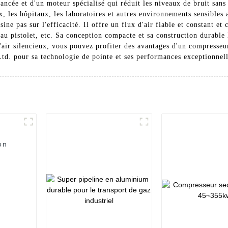
vancée et d'un moteur spécialisé qui réduit les niveaux de bruit san
x, les hôpitaux, les laboratoires et autres environnements sensibles
sine pas sur l'efficacité. Il offre un flux d'air fiable et constant e
u pistolet, etc. Sa conception compacte et sa construction durable l
air silencieux, vous pouvez profiter des avantages d'un compresseur 
d. pour sa technologie de pointe et ses performances exceptionnelle
on