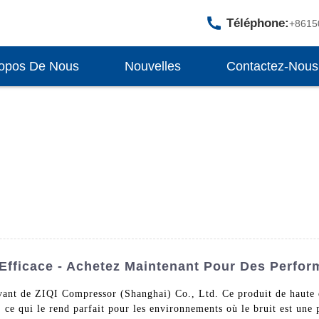
Téléphone:
+8615
opos De Nous
Nouvelles
Contactez-Nous
 Efficace - Achetez Maintenant Pour Des Perfo
vant de ZIQI Compressor (Shanghai) Co., Ltd. Ce produit de haute q
, ce qui le rend parfait pour les environnements où le bruit est une