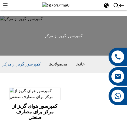
کمپرسور گریز از مرکز
خانه
محصولات
کمپرسور گریز از مرکز
‎+8615026767628‎
کمپرسور هوای گریز از
مرکز برای مصارف
صنعتی