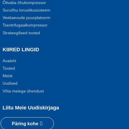
Õlivaba õhukompressor
Suruõhu torustikusüsteem
Veekaevude puurplatvorm
Tsentrifugaalkompressor
Strateegilised tooted
KIIRED LINGID
Avaleht
Tooted
Meist
Uudised
Võta meiega ühendust
Liitu Meie Uudiskirjaga
Päring kohe